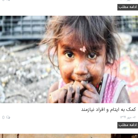
ادامه مطلب
کمک به ایتام و افراد نیازمند
۰۷ مهر ۱۳۹۹
0
ادامه مطلب